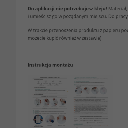
Do aplikacji nie potrzebujesz kleju!
Materiał,
i umieścisz go w pożądanym miejscu. Do prac
W trakcie przenoszenia produktu z papieru p
możecie kupić również w zestawie).
Instrukcja montażu