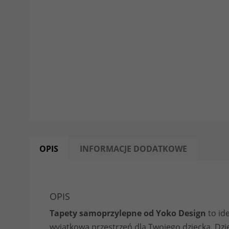
OPIS
INFORMACJE DODATKOWE
OPIS
Tapety samoprzylepne od Yoko Design
to id
wyjątkową przestrzeń dla Twojego dziecka. 