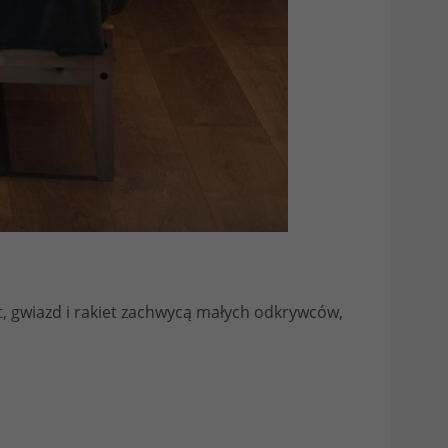
t, gwiazd i rakiet zachwycą małych odkrywców,