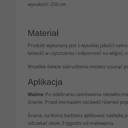
wysokość: 250 cm
Materiał
Produkt wykonany jest z wysokiej jakości sam
łatwość w czyszczeniu i odporność na wilgoć, c
Wszelkie świeże zabrudzenia możesz usunąć prz
Aplikacja
Ważne:
Po odebraniu zamówienia niezwłocznie 
ścianie. Przed montażem sprawdź również po
Ściana, na której będziesz aplikować naklejkę
odczekać około 3 tygodni od malowania.