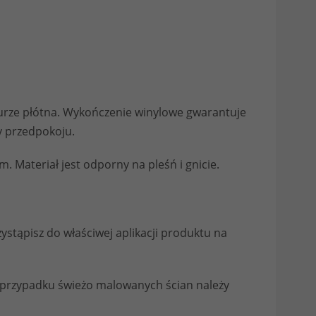
turze płótna. Wykończenie winylowe gwarantuje
zy przedpokoju.
 Materiał jest odporny na pleśń i gnicie.
stąpisz do właściwej aplikacji produktu na
W przypadku świeżo malowanych ścian należy