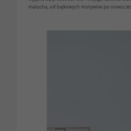
malucha, od bajkowych motywów po nowoczesn