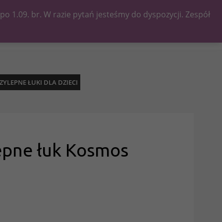
 1.09. br. W razie pytań jesteśmy do dyspozycji. Zespół
Kategorie
YLEPNE ŁUKI DLA DZIECI
epne łuk Kosmos