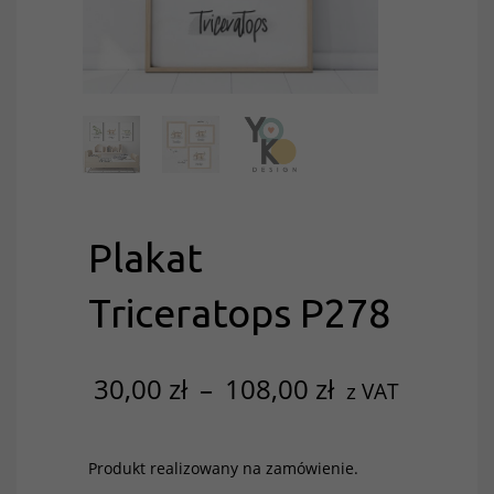
Plakat
Triceratops P278
30,00
zł
–
108,00
zł
z VAT
Produkt realizowany na zamówienie.