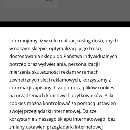
Informujemy, iż w celu realizacji usług dostępnych
w naszym sklepie, optymalizacji jego treści,
dostosowania sklepu do Państwa indywidualnych
potrzeb oraz wyświetlania, personalizacji i
mierzenia skuteczności reklam w ramach
myMODULO
zewnętrznych sieci reklamowych, korzystamy z
tel. 510 632 360
informacji zapisanych za pomocą plików cookies
kontakt@mymodulo.pl
na urządzeniach końcowych użytkowników. Pliki
Pracujemy od poniedziałku do piątku w godzinach 9-
cookies można kontrolować za pomocą ustawień
15.
swojej przeglądarki internetowej. Dalsze
korzystanie z naszego sklepu internetowego, bez
Informacje
zmiany ustawień przeglądarki internetowej