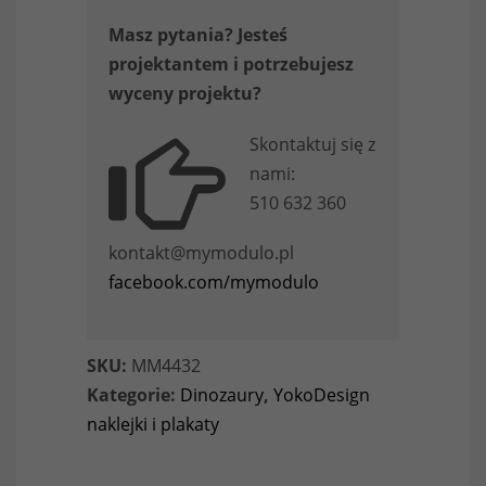
Masz pytania? Jesteś
projektantem i potrzebujesz
wyceny projektu?
Skontaktuj się z
nami:
510 632 360
kontakt@mymodulo.pl
facebook.com/mymodulo
SKU:
MM4432
Kategorie:
Dinozaury
,
YokoDesign
naklejki i plakaty