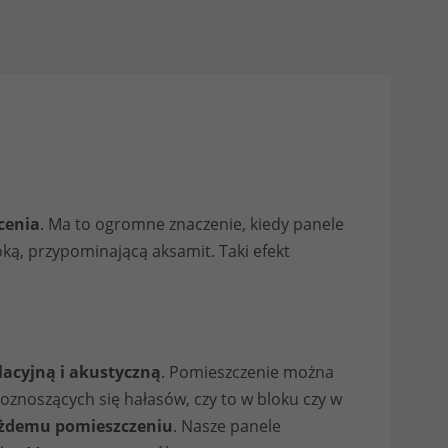
cenia
. Ma to ogromne znaczenie, kiedy panele
oką, przypominającą aksamit. Taki efekt
lacyjną i akustyczną
. Pomieszczenie można
oznoszących się hałasów, czy to w bloku czy w
żdemu pomieszczeniu
. Nasze panele