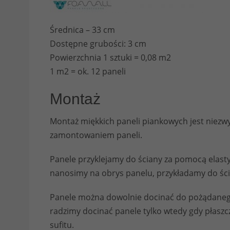
Średnica – 33 cm
Dostępne grubości: 3 cm
Powierzchnia 1 sztuki = 0,08 m2
1 m2 = ok. 12 paneli
Montaż
Montaż miękkich paneli piankowych jest niezwy
zamontowaniem paneli.
Panele przyklejamy do ściany za pomocą elastyc
nanosimy na obrys panelu, przykładamy do ści
Panele można dowolnie docinać do pożądanego 
radzimy docinać panele tylko wtedy gdy płaszcz
sufitu.