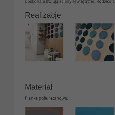
doskonale izolują ściany zewnętrzne. Rodzice c
Realizacje
Materiał
Pianka poliuretanowa.