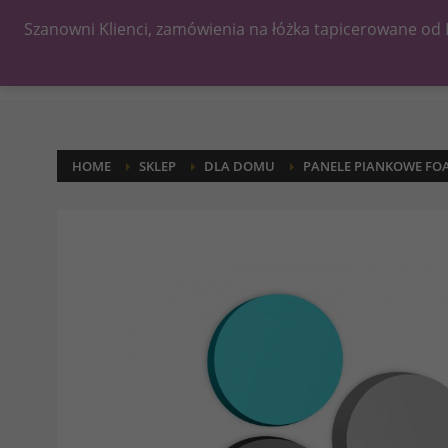
Szanowni Klienci, zamówienia na łóżka tapicerowane od 
HOME
SKLEP
DLA DOMU
PANELE PIANKOWE FO