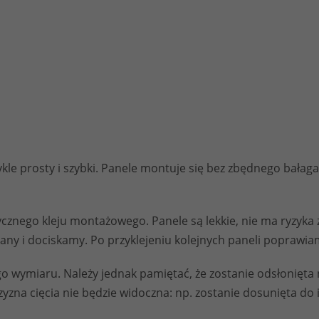
kle prosty i szybki. Panele montuje się bez zbędnego bałaga
znego kleju montażowego. Panele są lekkie, nie ma ryzyka ż
any i dociskamy. Po przyklejeniu kolejnych paneli poprawia
wymiaru. Należy jednak pamiętać, że zostanie odsłonięta n
yzna cięcia nie będzie widoczna: np. zostanie dosunięta do