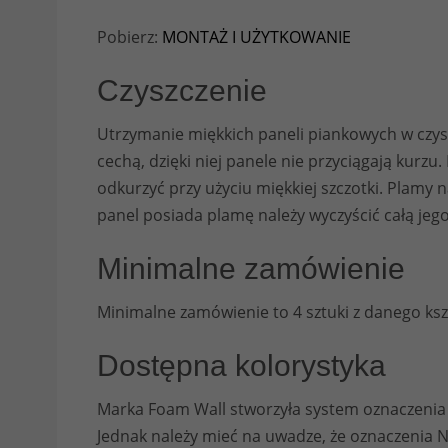
Pobierz:
MONTAŻ I UŻYTKOWANIE
Czyszczenie
Utrzymanie miękkich paneli piankowych w czys
cechą, dzięki niej panele nie przyciągają kur
odkurzyć przy użyciu miękkiej szczotki. Plamy n
panel posiada plamę należy wyczyścić całą jeg
Minimalne zamówienie
Minimalne zamówienie to 4 sztuki z danego ksz
Dostępna kolorystyka
Marka Foam Wall stworzyła system oznaczenia
Jednak należy mieć na uwadze, że oznaczenia N