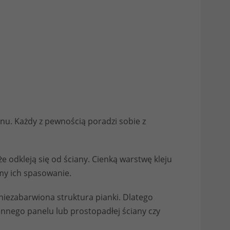
nu. Każdy z pewnością poradzi sobie z
e odkleją się od ściany. Cienką warstwę kleju
my ich spasowanie.
iezabarwiona struktura pianki. Dlatego
 innego panelu lub prostopadłej ściany czy