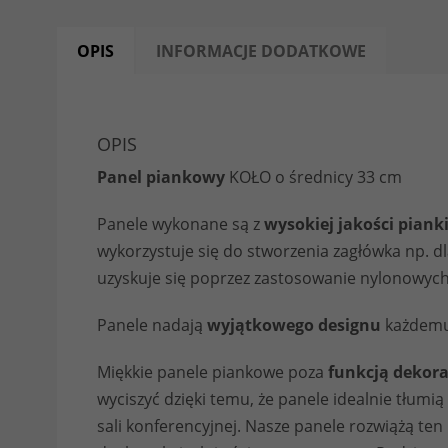
OPIS
INFORMACJE DODATKOWE
OPIS
Panel piankowy
KOŁO o średnicy 33 cm
Panele wykonane są z
wysokiej jakości piank
wykorzystuje się do stworzenia zagłówka np. dl
uzyskuje się poprzez zastosowanie nylonowych
Panele nadają
wyjątkowego designu
każdemu 
Miękkie panele piankowe poza
funkcją dekor
wyciszyć dzięki temu, że panele idealnie tłumi
sali konferencyjnej. Nasze panele rozwiążą t