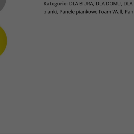
Kategorie:
DLA BIURA
,
DLA DOMU
,
DLA 
pianki
,
Panele piankowe Foam Wall
,
Pan