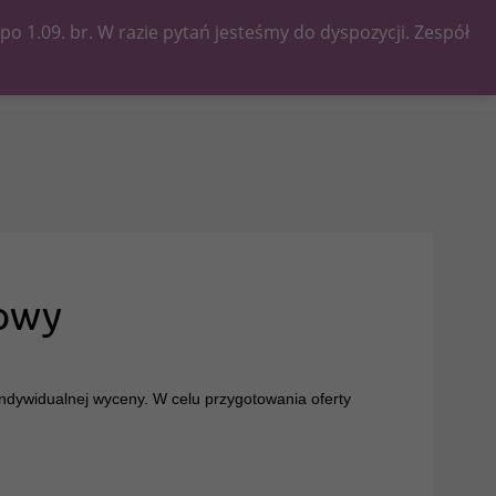
 1.09. br. W razie pytań jesteśmy do dyspozycji. Zespół
Kategorie
owy
ndywidualnej wyceny. W celu przygotowania oferty