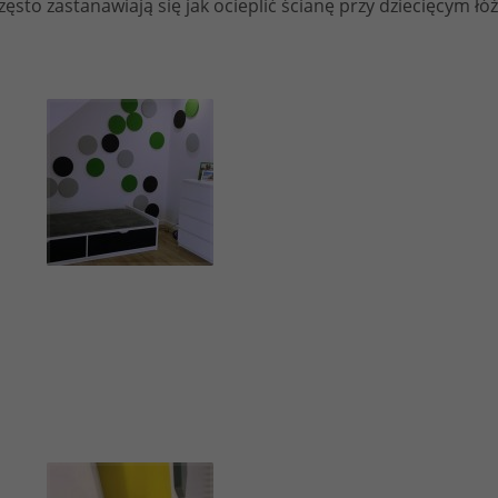
zęsto zastanawiają się jak ocieplić ścianę przy dziecięcym ł