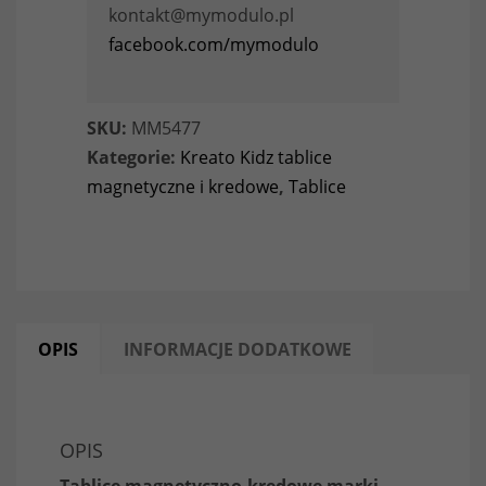
kontakt@mymodulo.pl
facebook.com/mymodulo
SKU:
MM5477
Kategorie:
Kreato Kidz tablice
magnetyczne i kredowe
,
Tablice
OPIS
INFORMACJE DODATKOWE
OPIS