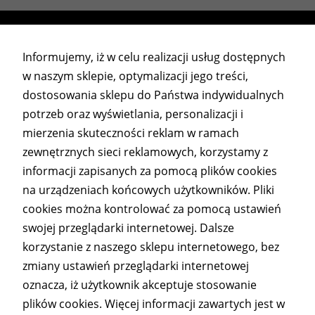
Informujemy, iż w celu realizacji usług dostępnych
w naszym sklepie, optymalizacji jego treści,
dostosowania sklepu do Państwa indywidualnych
potrzeb oraz wyświetlania, personalizacji i
mierzenia skuteczności reklam w ramach
myMODULO
zewnętrznych sieci reklamowych, korzystamy z
tel. 510 632 360
informacji zapisanych za pomocą plików cookies
kontakt@mymodulo.pl
na urządzeniach końcowych użytkowników. Pliki
Pracujemy od poniedziałku do piątku w godzinach 9-
cookies można kontrolować za pomocą ustawień
15.
swojej przeglądarki internetowej. Dalsze
korzystanie z naszego sklepu internetowego, bez
Informacje
zmiany ustawień przeglądarki internetowej
oznacza, iż użytkownik akceptuje stosowanie
Formy płatności
plików cookies. Więcej informacji zawartych jest w