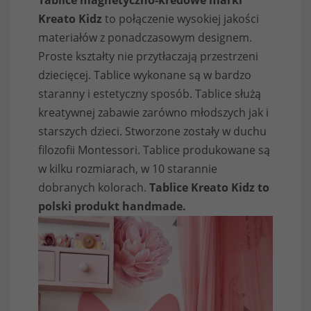
Tablice magnetyczno-kredowe marki
Kreato Kidz
to połączenie wysokiej jakości
materiałów z ponadczasowym designem.
Proste kształty nie przytłaczają przestrzeni
dziecięcej. Tablice wykonane są w bardzo
staranny i estetyczny sposób. Tablice służą
kreatywnej zabawie zarówno młodszych jak i
starszych dzieci. Stworzone zostały w duchu
filozofii Montessori. Tablice produkowane są
w kilku rozmiarach, w 10 starannie
dobranych kolorach.
Tablice Kreato Kidz to
polski produkt handmade.