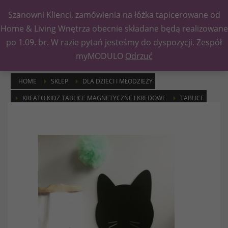
Szanowni Klienci, zamówienia na łóżka tapicerowane od
Kategorie
Home & Living Wnętrza obecnie składane będą realizowane
po 1.09. br. W razie pytań jesteśmy do dyspozycji. Zespół
myMODULO
Odrzuć
HOME
SKLEP
DLA DZIECI I MŁODZIEŻY
KREATO KIDZ TABLICE MAGNETYCZNE I KREDOWE
TABLICE
GŁOWA KOTA TABLICA KREDOWO-MAGNETYCZNA