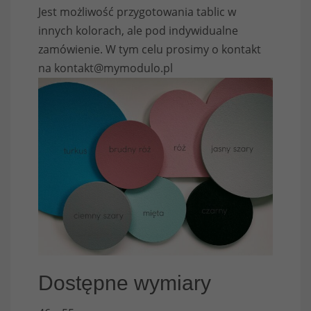
Jest możliwość przygotowania tablic w
innych kolorach, ale pod indywidualne
zamówienie. W tym celu prosimy o kontakt
na
kontakt@mymodulo.pl
Dostępne wymiary