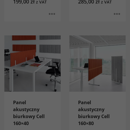
199,00
zł
285,00
zł
z VAT
z VAT
Panel
Panel
akustyczny
akustyczny
biurkowy Cell
biurkowy Cell
160×40
160×80